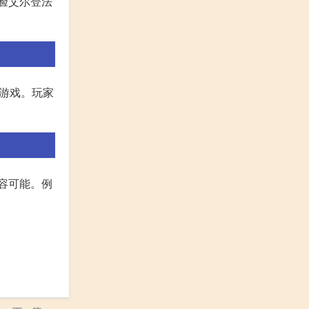
验艾尔登法
演游戏。玩家
容可能。例