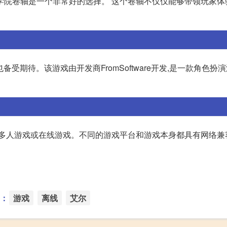
学院卷轴是一个非常好的选择。 这个卷轴不仅仅能够带领玩家体
受期待。该游戏由开发商FromSoftware开发,是一款角色扮
行多人游戏或在线游戏。不同的游戏平台和游戏本身都具有网络兼
：
游戏
离线
艾尔