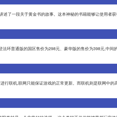
包,讲述了一段关于黄金书的故事。这本神秘的书籍能够让使用者
登法环普通版的国区售价为298元、豪华版的售价为398元,中间的
家进行联机,联网只能保证游戏的正常更新。而联机则是联网中的高