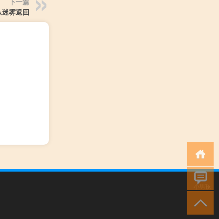
下一篇
从迷雾返回
小男孩