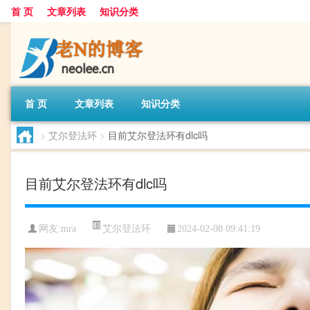
首 页
文章列表
知识分类
首 页
文章列表
知识分类
>
艾尔登法环
>
目前艾尔登法环有dlc吗
目前艾尔登法环有dlc吗
艾尔登法环
网友:
mra
2024-02-08 09:41:19