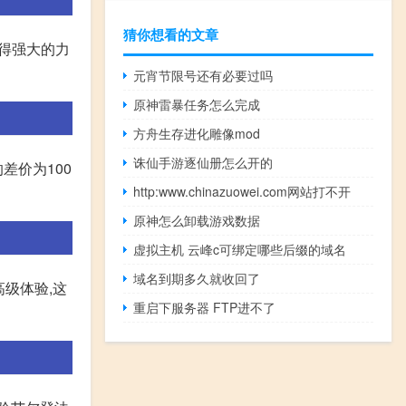
猜你想看的文章
获得强大的力
元宵节限号还有必要过吗
原神雷暴任务怎么完成
方舟生存进化雕像mod
诛仙手游逐仙册怎么开的
差价为100
http:www.chinazuowei.com网站打不开
原神怎么卸载游戏数据
虚拟主机 云峰c可绑定哪些后缀的域名
域名到期多久就收回了
级体验,这
重启下服务器 FTP进不了