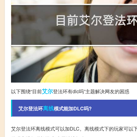
艾尔
以下围绕“目前
登法环有dlc吗”主题解决网友的困惑
离线
艾尔登法环
模式能加DLC吗?
艾尔登法环离线模式可以加DLC。离线模式下的玩家可以下