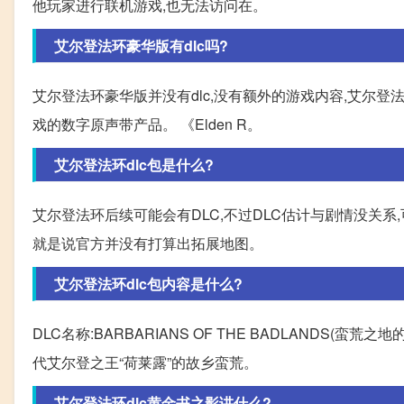
他玩家进行联机游戏,也无法访问在。
艾尔登法环豪华版有dlc吗?
艾尔登法环豪华版并没有dlc,没有额外的游戏内容,艾尔
戏的数字原声带产品。 《Elden R。
艾尔登法环dlc包是什么?
艾尔登法环后续可能会有DLC,不过DLC估计与剧情没关系
就是说官方并没有打算出拓展地图。
艾尔登法环dlc包内容是什么?
DLC名称:BARBARIANS OF THE BADLANDS(
代艾尔登之王“荷莱露”的故乡蛮荒。
艾尔登法环dlc黄金书之影讲什么?