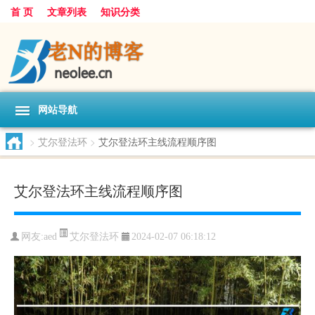
首 页
文章列表
知识分类
网站导航
>
艾尔登法环
>
艾尔登法环主线流程顺序图
艾尔登法环主线流程顺序图
艾尔登法环
网友:
aed
2024-02-07 06:18:12