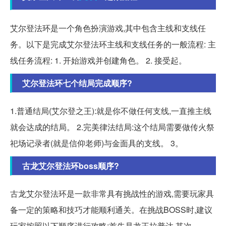
艾尔登法环是一个角色扮演游戏,其中包含主线和支线任
务。以下是完成艾尔登法环主线和支线任务的一般流程: 主
线任务流程: 1. 开始游戏并创建角色。 2. 接受起。
艾尔登法环七个结局完成顺序?
1.普通结局(艾尔登之王):就是你不做任何支线,一直推主线
就会达成的结局。 2.完美律法结局:这个结局需要做传火祭
祀场记录者(就是信仰老师)与金面具的支线。 3。
古龙艾尔登法环boss顺序?
古龙艾尔登法环是一款非常具有挑战性的游戏,需要玩家具
备一定的策略和技巧才能顺利通关。在挑战BOSS时,建议
玩家按照以下顺序进行攻略:首先是龙王拉普达,其次。