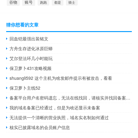
谷物
账号
都是
骑士
跑跑
猜你想看的文章
回血铠最强出装铭文
方舟生存进化冰原巨蟒
艾尔登法环几小时能玩
保卫萝卜431攻略视频
shuangli592 这个主机为啥发邮件提示有被攻击，看看
保卫萝卜主线52
备案平台用户名密码遗忘，无法在线找回，请核实并找回备案平台登
我的域名备案已经通过，但是为啥还显示未备案
无法提供一个清晰的营业执照，域名实名制如何通过
核实已披露域名的会员账户信息