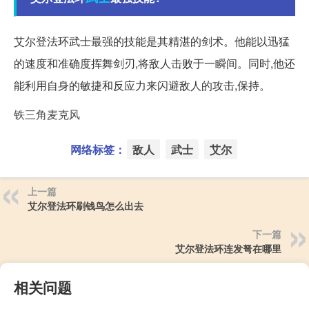
艾尔登法环武士最强的技能是其精湛的剑术。他能以迅猛
的速度和准确度挥舞剑刃,将敌人击败于一瞬间。同时,他还
能利用自身的敏捷和反应力来闪避敌人的攻击,保持。
铁三角麦克风
网络标签：
敌人
武士
艾尔
上一篇
艾尔登法环刷钱鸟怎么出去
下一篇
艾尔登法环连发弩在哪里
相关问题