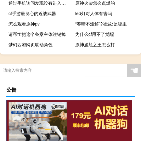
通过手机访问发现没有进入到自适应的网站
原神火柴怎么点燃的
cf手游最良心的近战武器
led灯对人体有害吗
怎么观看原神pv
“春晴不难解”的出处是哪里
请帮忙把这个备案主体注销掉
为什么cf用不了觉醒
梦幻西游网页联动角色
原神尴尬之王怎么打
☚
公告