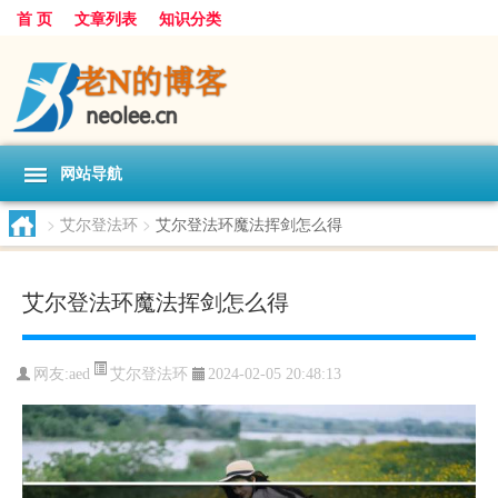
首 页
文章列表
知识分类
网站导航
>
艾尔登法环
>
艾尔登法环魔法挥剑怎么得
艾尔登法环魔法挥剑怎么得
艾尔登法环
网友:
aed
2024-02-05 20:48:13