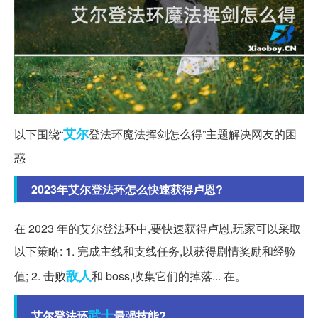
艾尔
以下围绕“
登法环魔法挥剑怎么得”主题解决网友的困
惑
2023年艾尔登法环怎么快速获得卢恩?
在 2023 年的艾尔登法环中,要快速获得卢恩,玩家可以采取
以下策略: 1. 完成主线和支线任务,以获得剧情奖励和经验
敌人
值; 2. 击败
和 boss,收集它们的掉落... 在。
武士
艾尔登法环
最强技能?