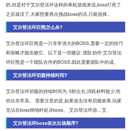
的,但是对于艾尔登法环这样的单机游戏来说,boss打死了
之后就没了,大家想要再次挑战boss的话,只能选择。
艾尔登法环巨熊怎么杀?
艾尔登法环巨熊是一只非常强大的BOSS,需要一定的技巧
和策略才能击败它。以下是一些建议: 团队协作:艾尔登法
环巨熊是一个团队合作的BOSS,因此需要团队中的成。
艾尔登法环切腹持续时间?
艾尔登法环切腹的持续时间为: 5秒左右,消耗材料较少,性
价比非常高。 需要注意的是,如果攻击没有切腹效果,玩家
无法在boss倒地时处决boss。 艾尔登法环游... 艾。
艾尔登法环boss依次出场顺序?