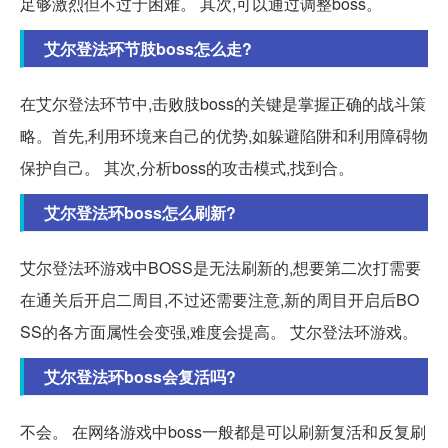
足够激烈但不过于困难。 其次,可以通过调整boss。
艾尔登法环节肢boss怎么走?
在艾尔登法环节中,击败肢boss的关键是掌握正确的战斗策
略。首先,利用环境来自己的优势,如躲避陷阱和利用障碍物
保护自己。 其次,分析boss的攻击模式,找到合。
艾尔登法环boss怎么刷新?
艾尔登法环游戏中BOSS是无法刷新的,想要第二次打需要
在通关后开启二周目,不过还需要注意,新的周目开启后BO
SS的各方面属性会变强,难度会提高。 艾尔登法环游戏。
艾尔登法环boss会复活吗?
不会。 在网络游戏中boss一般都是可以刷新复活和反复刷