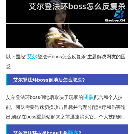
艾尔
以下围绕“
登法环boss怎么反复杀”主题解决网友的困
惑
艾尔登法环boss倒地后怎么取决?
团队
艾尔登法环boss倒地后取决于玩家的
配合和个人技
能。团队需要迅速切换攻击目标并合理分配治疗和伤害输
出,确保在boss重新站起来之前迅速消灭它。个人技能则。
顺序
艾尔登法环占星boss击杀
?