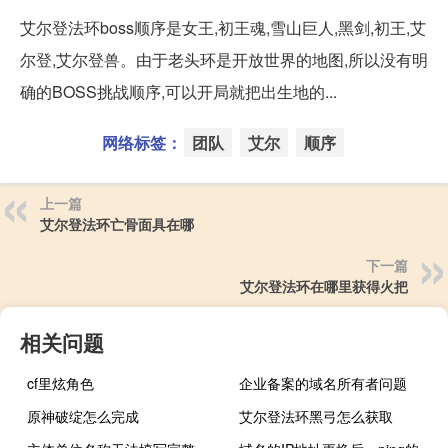
艾尔登法环boss顺序是女王,初王魂,雪山巨人,黑剑,初王,艾
尔登,艾尔登兽。由于老头环是开放世界的地图,所以没有明
确的BOSS挑战顺序,可以开局就把出生地的...
网络标签：
团队
艾尔
顺序
上一篇
艾尔登法环亡骨面具在哪
下一篇
艾尔登法环在哪里获得火把
相关问题
cf里炫角色
企业备案的域名所有者问题
原神破绽怎么完成
艾尔登法环黑弓怎么获取