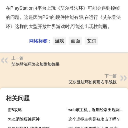
在PlayStation 4平台上玩《艾尔登法环》可能会遇到掉帧
的问题。这是因为PS4的硬件性能有限,在运行《艾尔登法
环》这样的大型开放世界游戏时,可能会出现性能瓶。
网络标签：
游戏
画面
艾尔
上一篇
艾尔登法环怎么加附加效果
下一篇
艾尔登法环如何用右手战技
相关问题
密8攻略
web该主机，近期经常出现网页打不开
怎么消除腐蚀原神
这个虚拟主机是被攻击了吗？