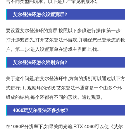
合不同类型的玩家。以下是几个常见的版本:。
艾尔登法环怎么设置宽屏?
要设置艾尔登法环的宽屏,按照以下步骤进行操作:第一步:
打开游戏首先,打开艾尔登法环游戏,并确保您已登录您的帐
户。第二步:进入设置菜单在游戏主界面上,找...
艾尔登法环怎么辨别方向?
关于这个问题,在艾尔登法环中,方向的辨别可以通过以下方
式进行: 1. 观察环的形状:艾尔登法环通常是一个由多个环
组成的结构,每个环都有不同的形状。通过观察。
4060玩艾尔登法环多少帧?
在1080P分辨率下,如果关闭光追,RTX 4060可以使《艾尔