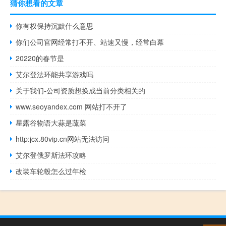
猜你想看的文章
你有权保持沉默什么意思
你们公司官网经常打不开、站速又慢，经常白幕
20220的春节是
艾尔登法环能共享游戏吗
关于我们-公司资质想换成当前分类相关的
www.seoyandex.com 网站打不开了
星露谷物语大蒜是蔬菜
http:jcx.80vip.cn网站无法访问
艾尔登俄罗斯法环攻略
改装车轮毂怎么过年检