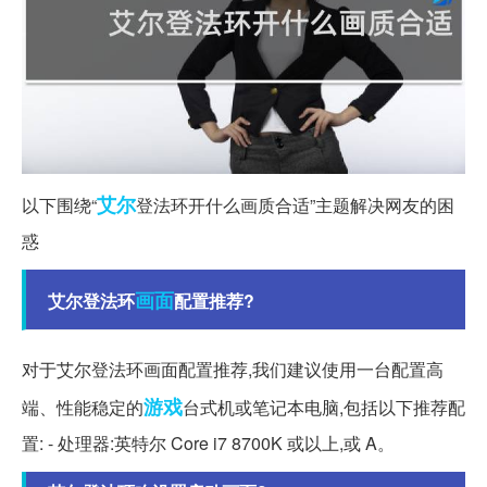
艾尔
以下围绕“
登法环开什么画质合适”主题解决网友的困
惑
画面
艾尔登法环
配置推荐?
对于艾尔登法环画面配置推荐,我们建议使用一台配置高
游戏
端、性能稳定的
台式机或笔记本电脑,包括以下推荐配
置: - 处理器:英特尔 Core i7 8700K 或以上,或 A。