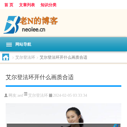
首 页
文章列表
知识分类
网站导航
>
艾尔登法环
>
艾尔登法环开什么画质合适
艾尔登法环开什么画质合适
艾尔登法环
网友:
aed
2024-02-05 03:33:34