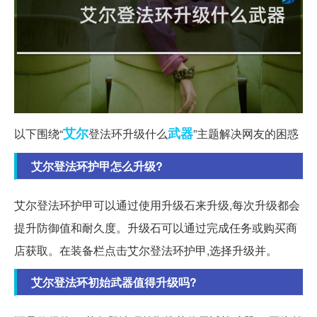
艾尔
武器
以下围绕“
登法环升级什么
”主题解决网友的困惑
艾尔登法环护甲怎么升级?
艾尔登法环护甲可以通过使用升级石来升级,每次升级都会
提升防御值和耐久度。升级石可以通过完成任务或购买商
店获取。在装备栏点击艾尔登法环护甲,选择升级并。
艾尔登法环初始武器值得升级吗?