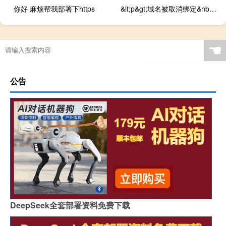
你好 麻烦帮我部署下https
&lt;p&gt;域名被取消绑定&nbsp;&lt;span style=&quot;c
☚
公告
DeepSeek全套部署资料免费下载