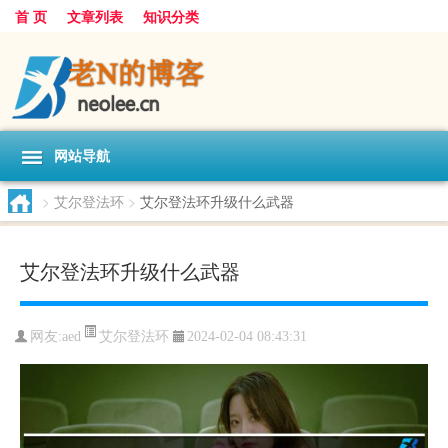
首 页
文章列表
知识分类
网站导航
>
艾尔登法环
>
艾尔登法环升级什么武器
艾尔登法环升级什么武器
艾尔登法环
网友:
aed
2024-02-04 08:43:31