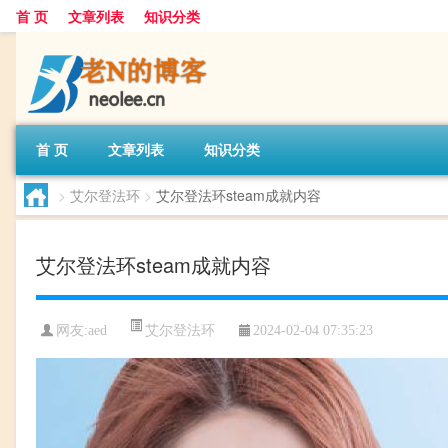
首 页
文章列表
知识分类
首 页
文章列表
知识分类
>
艾尔登法环
>
艾尔登法环steam成就内容
艾尔登法环steam成就内容
艾尔登法环
网友:
aed
2024-02-04 07:35:23