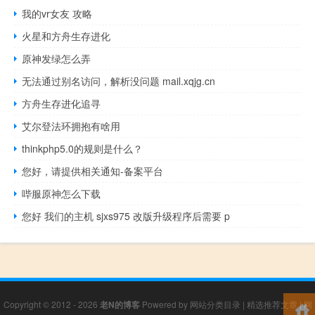
我的vr女友 攻略
火星和方舟生存进化
原神发绿怎么弄
无法通过别名访问，解析没问题 mail.xqjg.cn
方舟生存进化追寻
艾尔登法环拥抱有啥用
thinkphp5.0的规则是什么？
您好，请提供相关通知-备案平台
哔服原神怎么下载
您好 我们的主机 sjxs975 改版升级程序后需要 p
Copyright © 2012 - 2026
老N的博客
Powered by
网站分类目录
|
精选推荐文章
|
网