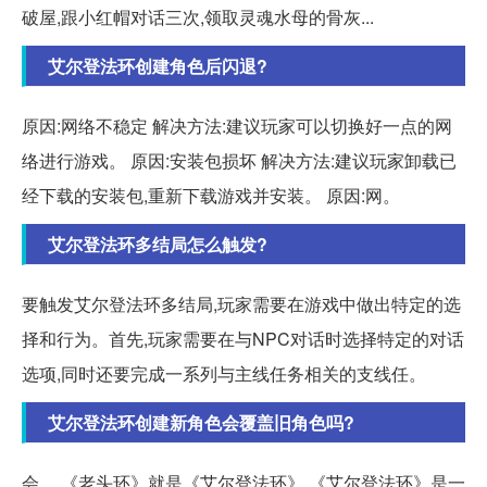
破屋,跟小红帽对话三次,领取灵魂水母的骨灰...
艾尔登法环创建角色后闪退?
原因:网络不稳定 解决方法:建议玩家可以切换好一点的网
络进行游戏。 原因:安装包损坏 解决方法:建议玩家卸载已
经下载的安装包,重新下载游戏并安装。 原因:网。
艾尔登法环多结局怎么触发?
要触发艾尔登法环多结局,玩家需要在游戏中做出特定的选
择和行为。首先,玩家需要在与NPC对话时选择特定的对话
选项,同时还要完成一系列与主线任务相关的支线任。
艾尔登法环创建新角色会覆盖旧角色吗?
会。 《老头环》就是《艾尔登法环》,《艾尔登法环》是一