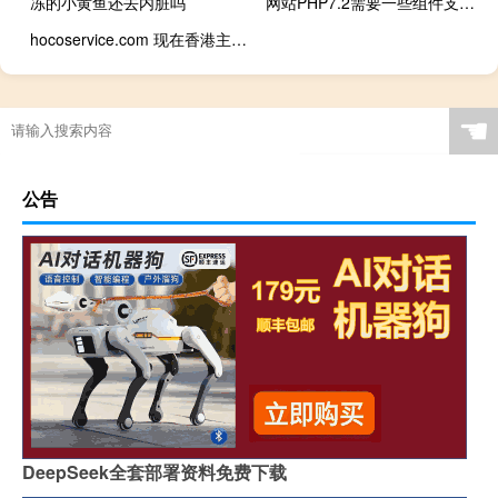
冻的小黄鱼还去内脏吗
网站PHP7.2需要一些组件支持，哪里面设，或你们帮我开通
hocoservice.com 现在香港主机也需要备案了吗？
☚
公告
DeepSeek全套部署资料免费下载