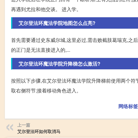
再遇到尤拉和他交谈。 进入学。
艾尔登法环魔法学院地图怎么点亮?
首先需要通过史东威尔城,这里必过,需击败截肢葛瑞克,之
的正门是无法直接进入的,...
艾尔登法环魔法学院升降梯怎么激活?
按照以下步骤,在艾尔登法环魔法学院升降梯前使用两个符
取右侧符节;接着移动角色进入。
网络标签
上一篇
艾尔登法环如何取消马