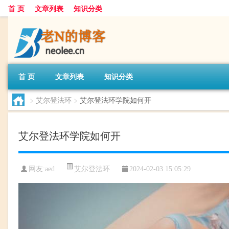
首 页
文章列表
知识分类
首 页
文章列表
知识分类
>
艾尔登法环
>
艾尔登法环学院如何开
艾尔登法环学院如何开
艾尔登法环
网友:
aed
2024-02-03 15:05:29