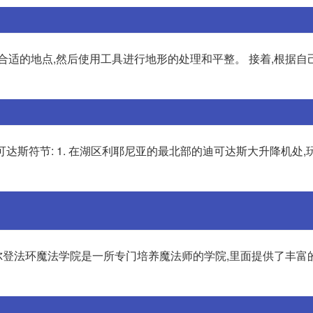
合适的地点,然后使用工具进行地形的处理和平整。 接着,根据自
可达斯符节: 1. 在湖区利耶尼亚的最北部的迪可达斯大升降机处,
登法环魔法学院是一所专门培养魔法师的学院,里面提供了丰富