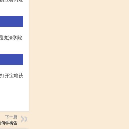
但是魔法学院
并打开宝箱获
下一篇
如何学祷告