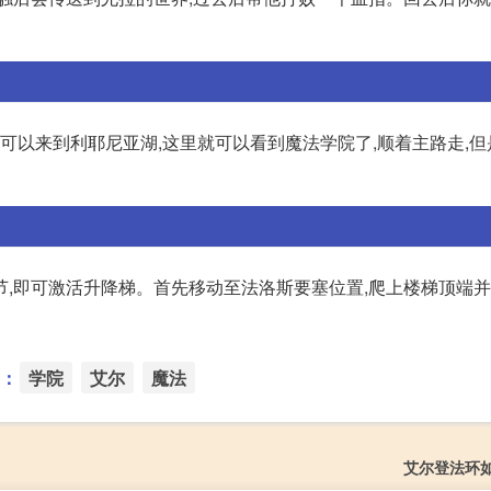
后可以来到利耶尼亚湖,这里就可以看到魔法学院了,顺着主路走,
节,即可激活升降梯。首先移动至法洛斯要塞位置,爬上楼梯顶端
：
学院
艾尔
魔法
艾尔登法环