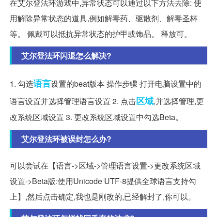
在艾尔登法环游戏中,异常状态可以通过以下方法去除: 使
用解除异常状态的道具,例如解毒药、驱散剂、解毒圣杯
等。 佩戴可以抵抗异常状态的护甲或饰品。 释放可。
艾尔登法环闪退怎么解决?
语言
1. 勾选
设置的beat版本 操作步骤 打开电脑设置中的
区域
语言设置并选择管理语言设置 2. 点击
,并选择管理,更
改系统区域设置 3. 更改系统区域设置中勾选Beta。
艾尔登法环被误封怎么办?
可以尝试在【语言->区域->管理语言设置->更改系统区域
设置->Beta版:使用Unicode UTF-8提供全球语言支持勾
上】,然后点击确定,我也是刚改的,已经解封了,你可以。