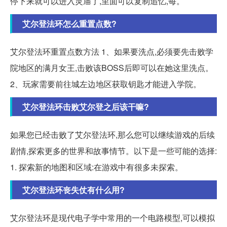
停下来就可以进入灵庙了,里面可以复制追忆,每。
艾尔登法环怎么重置点数?
艾尔登法环重置点数方法 1、如果要洗点,必须要先击败学
院地区的满月女王,击败该BOSS后即可以在她这里洗点。
2、玩家需要前往城左边地区获取钥匙才能进入学院。
艾尔登法环击败艾尔登之后该干嘛?
如果您已经击败了艾尔登法环,那么您可以继续游戏的后续
剧情,探索更多的世界和故事情节。以下是一些可能的选择:
1. 探索新的地图和区域:在游戏中有很多未探索。
艾尔登法环丧失仗有什么用?
艾尔登法环是现代电子学中常用的一个电路模型,可以模拟