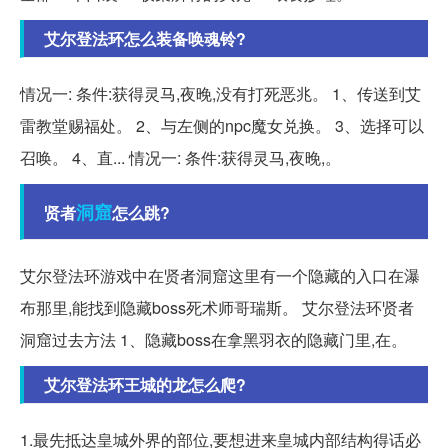
艾尔登法环怎么装备唤魂铃?
情况一: 条件:获得灵马,夜晚,没有打死恶兆。 1、传送到艾
雷教堂赐福处。 2、与左侧的npc魔女兑换。 3、选择可以
召唤。 4、直... 情况一: 条件:获得灵马,夜晚,。
洞窟
贤者
怎么跳?
艾尔登法环游戏中在贤者洞窟这里有一个隐藏的入口在瀑
布那里,能找到隐藏boss死术师哥瑞斯。 艾尔登法环贤者
洞窟过去方法 1、隐藏boss在拿黑羽衣的隐藏门里,在。
艾尔登法环王城的龙怎么爬?
1.最先抵达皇城外界的部位,要想进来皇城内部结构得话必