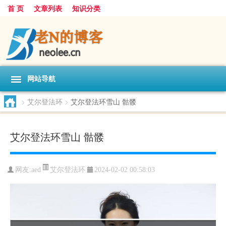
首 页
文章列表
知识分类
网站导航
>
艾尔登法环
>
艾尔登法环雪山 骷髅
艾尔登法环雪山 骷髅
艾尔登法环
网友:
aed
2024-02-02 00:58:03