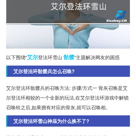
艾尔
骷髅
以下围绕“
登法环雪山
”主题解决网友的困惑
艾尔登法环骷髅兵怎么召唤?
艾尔登法环骷髅兵的召唤方法: 步骤/方式一 骨灰召唤是艾
尔登法环相较的一个全新的玩法,在艾尔登法环游戏中解锁
召唤铃之后,如果拥有对应的骨灰,就可以召唤相。
艾尔登法环雪山神庙为什么换不了?