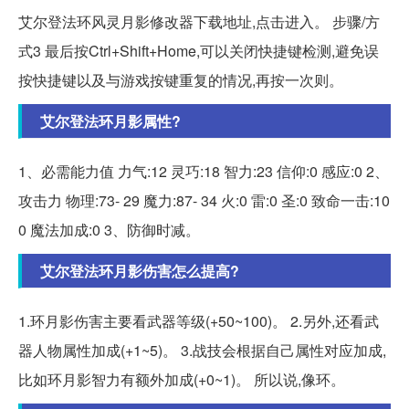
艾尔登法环风灵月影修改器下载地址,点击进入。 步骤/方
式3 最后按Ctrl+Shift+Home,可以关闭快捷键检测,避免误
按快捷键以及与游戏按键重复的情况,再按一次则。
艾尔登法环月影属性?
1、必需能力值 力气:12 灵巧:18 智力:23 信仰:0 感应:0 2、
攻击力 物理:73- 29 魔力:87- 34 火:0 雷:0 圣:0 致命一击:10
0 魔法加成:0 3、防御时减。
艾尔登法环月影伤害怎么提高?
1.环月影伤害主要看武器等级(+50~100)。 2.另外,还看武
器人物属性加成(+1~5)。 3.战技会根据自己属性对应加成,
比如环月影智力有额外加成(+0~1)。 所以说,像环。