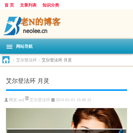
首 页
文章列表
知识分类
网站导航
>
艾尔登法环
>
艾尔登法环 月灵
艾尔登法环 月灵
艾尔登法环
网友:
aed
2024-02-01 19:48:32