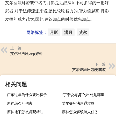
艾尔登法环游戏中名刀月影是近战法师不可多得的一把好
武器,对于法师流派来说,是比较吃智力的,智力值越高,月影
发挥的威力越大,因此,建议加点的时候优先加点。
网络标签：
月影
满月
艾尔
上一篇
艾尔登法环pvp好处
下一篇
艾尔登法环 秘史套装
相关问题
广东过年为什么要吃粽子
“丁宁说与贤”的出处是哪里
原神怎么肝伤害
艾尔登环法速通攻略
原神地下怎么调配精油
原神怎么解锁诗人任务