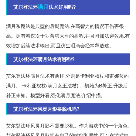
满月
艾尔登法环
法术好用吗?
满月系魔法是典型的后期魔法,在高智力的情况下伤害很
高。拥有着仅次于罗蕾塔大弓的射程,并且附加法穿效果,有
效增加后续法术输出,而且仿生泪滴会经常释放这。
艾尔登法环满月法术有哪些?
艾尔登法环满月法术有两样,分别是卡利亚权杖和雷娜菈的
满月。 卡利亚权杖(满月女王法杖) 。初始为B补正,升级后
补正未知。模型好看,强化满月魔法,介绍中描。
艾尔登法环风灵月影要脱机吗?
艾尔登法环风灵月影不需要脱机。作为游戏中的一个角色,
艾尔登法环风灵月影拥有自己的技能和属性,可以在游戏中