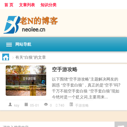
首 页
文章列表
知识分类
网站导航
>
有关“白狼”的文章
空手游攻略
以下围绕“空手游攻略”主题解决网友的
困惑 “空手套白狼”，真正的是“空手”吗?
千万不能空手套白狼 “空手套白狼”现如
今绝对是一个贬义词,主要用来...
ksy
05-01
0
740
手游攻略